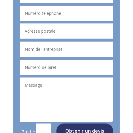
Obtenir un devis
=
7 + 1