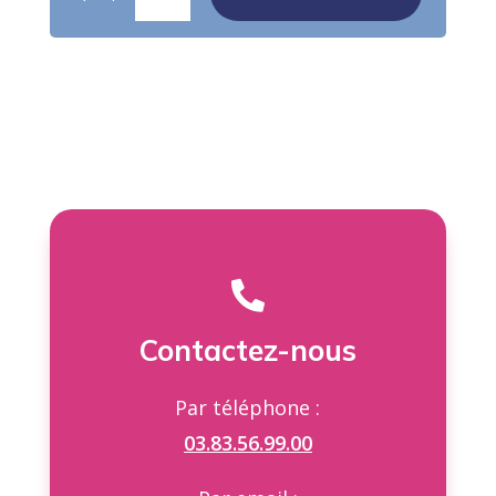

Contactez-nous
Par téléphone :
03.83.56.99.00