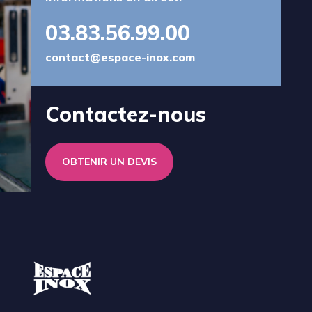
03.83.56.99.00
contact@espace-inox.com
Contactez-nous
OBTENIR UN DEVIS