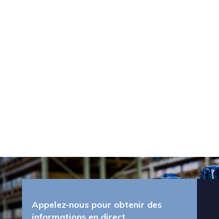
Appelez-nous pour obtenir des
informations en direct.